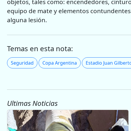
objetos, tales como: encendedores, cintur
equipo de mate y elementos contundentes
alguna lesión.
Temas en esta nota:
Seguridad
Copa Argentina
Estadio Juan Gilbert
Ultimas Noticias