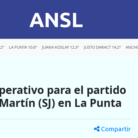
ANSL
2°
LA PUNTA 10.6°
JUANA KOSLAY 12.3°
JUSTO DARACT 14.2°
ANCHO
perativo para el partido
Martín (SJ) en La Punta
Compartir