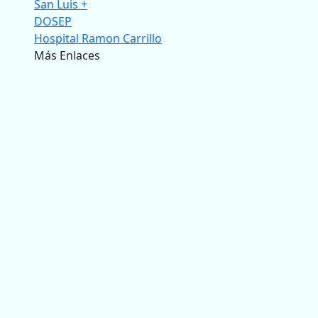
San Luis +
DOSEP
Hospital Ramon Carrillo
Más Enlaces