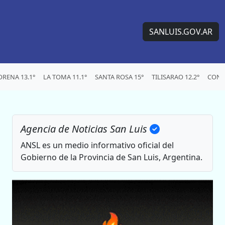
SANLUIS.GOV.AR
RENA 13.1°
LA TOMA 11.1°
SANTA ROSA 15°
TILISARAO 12.2°
CONC
Agencia de Noticias San Luis
ANSL es un medio informativo oficial del
Gobierno de la Provincia de San Luis, Argentina.