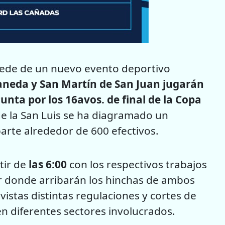
á sede de un nuevo evento deportivo
laneda y San Martín de San Juan jugarán
Punta por los 16avos. de final de la Copa
de la San Luis se ha diagramado un
arte alrededor de 600 efectivos.
tir de
las 6:00
con los respectivos trabajos
por donde arribarán los hinchas de ambos
istas distintas regulaciones y cortes de
 en diferentes sectores involucrados.