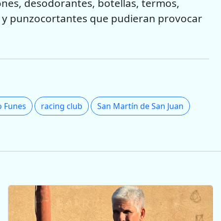
ones, desodorantes, botellas, termos,
 y punzocortantes que pudieran provocar
o Funes
racing club
San Martín de San Juan