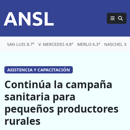
ANSL
SAN LUIS 8.7°
V. MERCEDES 4.8°
MERLO 6.3°
NASCHEL 3.4
ASISTENCIA Y CAPACITACIÓN
Continúa la campaña
sanitaria para
pequeños productores
rurales