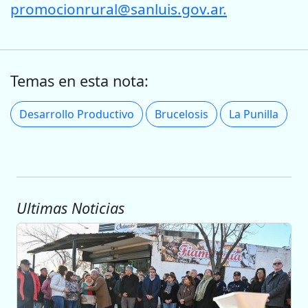
promocionrural@sanluis.gov.ar
.
Temas en esta nota:
Desarrollo Productivo
Brucelosis
La Punilla
Ultimas Noticias