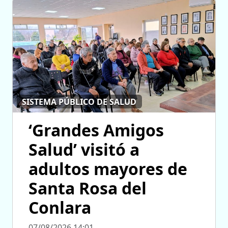
SISTEMA PÚBLICO DE SALUD
‘Grandes Amigos
Salud’ visitó a
adultos mayores de
Santa Rosa del
Conlara
07/08/2026 14:01