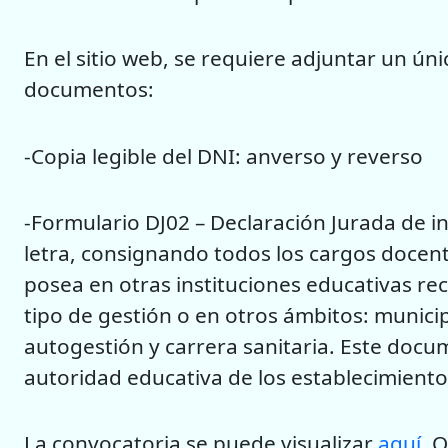
En el sitio web, se requiere adjuntar un ún
documentos:
-Copia legible del DNI: anverso y reverso
-Formulario DJ02 – Declaración Jurada de i
letra, consignando todos los cargos docent
posea en otras instituciones educativas rec
tipo de gestión o en otros ámbitos: municip
autogestión y carrera sanitaria. Este docu
autoridad educativa de los establecimiento
La convocatoria se puede visualizar
aquí
. 