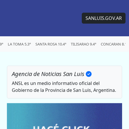
SANLUIS.GOV.AR
9°
LA TOMA 5.3°
SANTA ROSA 10.4°
TILISARAO 9.4°
CONCARAN 8.1°
Agencia de Noticias San Luis
ANSL es un medio informativo oficial del
Gobierno de la Provincia de San Luis, Argentina.