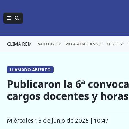
CLIMA REM
SAN LUIS 7.8°
VILLA MERCEDES 6.7°
MERLO 9°
LLAMADO ABIERTO
Publicaron la 6ª convoca
cargos docentes y horas
miércoles 18 de junio de 2025 | 10:47