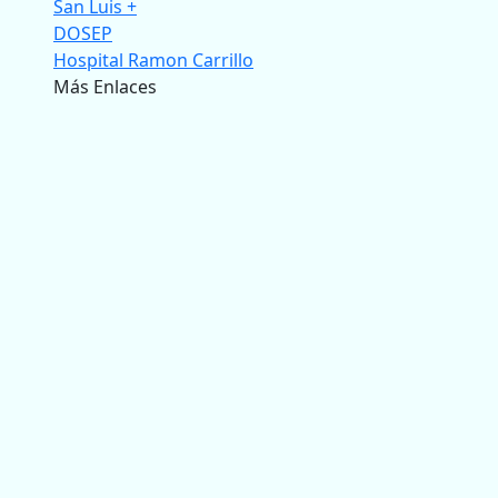
San Luis +
DOSEP
Hospital Ramon Carrillo
Más Enlaces