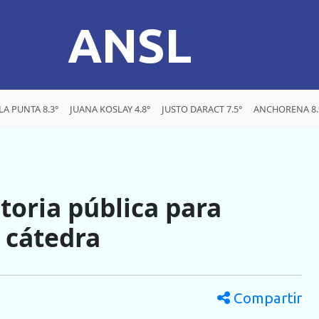
ANSL
LA PUNTA 8.3°
JUANA KOSLAY 4.8°
JUSTO DARACT 7.5°
ANCHORENA 8.
toria pública para
 cátedra
Compartir