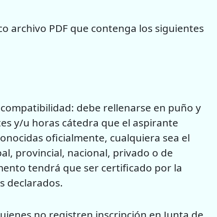
ico archivo PDF que contenga los siguientes
ncompatibilidad: debe rellenarse en puño y
es y/u horas cátedra que el aspirante
onocidas oficialmente, cualquiera sea el
al, provincial, nacional, privado o de
mento tendrá que ser certificado por la
s declarados.
Quienes no registren inscripción en Junta de