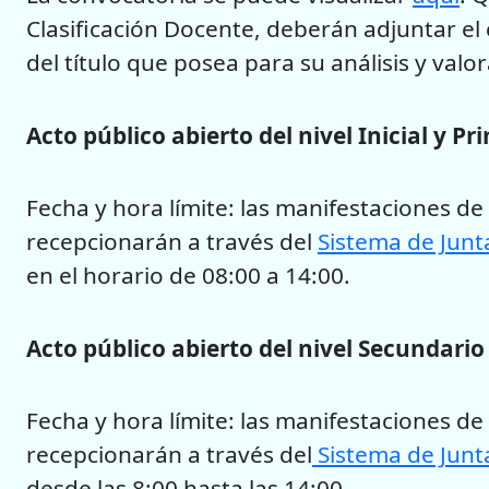
Clasificación Docente, deberán adjuntar el 
del título que posea para su análisis y valo
Acto público abierto del nivel Inicial y Pr
Fecha y hora límite: las manifestaciones de
recepcionarán a través del
Sistema de Junt
en el horario de 08:00 a 14:00.
Acto público abierto del nivel Secundario
Fecha y hora límite: las manifestaciones de
recepcionarán a través del
Sistema de Junta
desde las 8:00 hasta las 14:00.