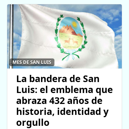
MES DE SAN LUIS
La bandera de San
Luis: el emblema que
abraza 432 años de
historia, identidad y
orgullo