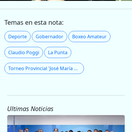
Temas en esta nota:
Deporte
Gobernador
Boxeo Amateur
Claudio Poggi
La Punta
Torneo Provincial 'José María Gatica'
Ultimas Noticias