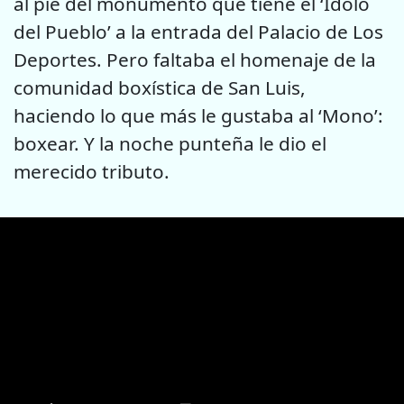
al pie del monumento que tiene el ‘Ídolo
del Pueblo’ a la entrada del Palacio de Los
Deportes. Pero faltaba el homenaje de la
comunidad boxística de San Luis,
haciendo lo que más le gustaba al ‘Mono’:
boxear. Y la noche punteña le dio el
merecido tributo.