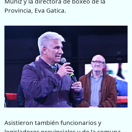
Muñiz y la directora de boxeo de la
Provincia, Eva Gatica.
Asistieron también funcionarios y
legisladores provinciales y de la comuna