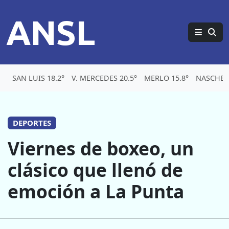
ANSL
SAN LUIS 18.2°
V. MERCEDES 20.5°
MERLO 15.8°
NASCHEL 
DEPORTES
Viernes de boxeo, un
clásico que llenó de
emoción a La Punta