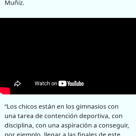
Muñiz.
“Los chicos están en los gimnasios con
una tarea de contención deportiva, con
disciplina, con una aspiración a conseguir,
por ejemplo, llegar a las finales de este