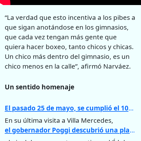
“La verdad que esto incentiva a los pibes a
que sigan anotándose en los gimnasios,
que cada vez tengan más gente que
quiera hacer boxeo, tanto chicos y chicas.
Un chico más dentro del gimnasio, es un
chico menos en la calle”, afirmó Narváez.
Un sentido homenaje
El pasado 25 de mayo, se cumplió el 100° aniversario del nacimiento de José María Gatica.
En su última visita a Villa Mercedes,
el gobernador Poggi descubrió una placa conmemorativa