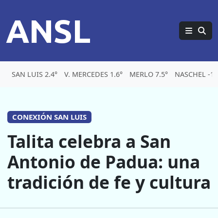
ANSL
SAN LUIS 2.4°
V. MERCEDES 1.6°
MERLO 7.5°
NASCHEL -1.
CONEXIÓN SAN LUIS
Talita celebra a San
Antonio de Padua: una
tradición de fe y cultura