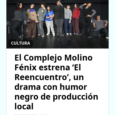
CULTURA
El Complejo Molino
Fénix estrena ‘El
Reencuentro’, un
drama con humor
negro de producción
local