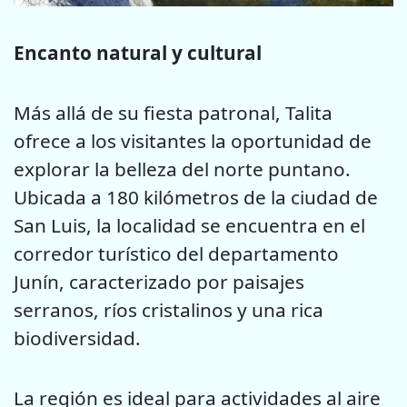
Encanto natural y cultural
Más allá de su fiesta patronal, Talita
ofrece a los visitantes la oportunidad de
explorar la belleza del norte puntano.
Ubicada a 180 kilómetros de la ciudad de
San Luis, la localidad se encuentra en el
corredor turístico del departamento
Junín, caracterizado por paisajes
serranos, ríos cristalinos y una rica
biodiversidad.
La región es ideal para actividades al aire