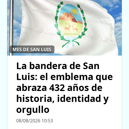
MES DE SAN LUIS
La bandera de San
Luis: el emblema que
abraza 432 años de
historia, identidad y
orgullo
08/08/2026 10:53