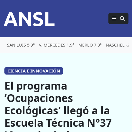
ANSL
SAN LUIS 5.9°
V. MERCEDES 1.9°
MERLO 7.3°
NASCHEL -2.
CIENCIA E INNOVACIÓN
El programa
‘Ocupaciones
Ecológicas’ llegó a la
Escuela Técnica N°37