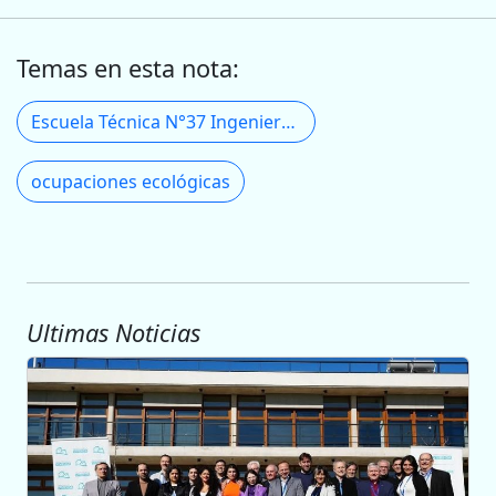
Temas en esta nota:
Escuela Técnica N°37 Ingeniero Germán Avé Lallemant
ocupaciones ecológicas
Ultimas Noticias