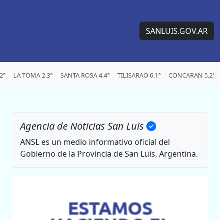
SANLUIS.GOV.AR
2°
LA TOMA 2.3°
SANTA ROSA 4.4°
TILISARAO 6.1°
CONCARAN 5.2°
Agencia de Noticias San Luis
ANSL es un medio informativo oficial del
Gobierno de la Provincia de San Luis, Argentina.