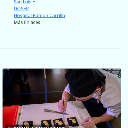
San Luis +
DOSEP
Hospital Ramon Carrillo
Más Enlaces