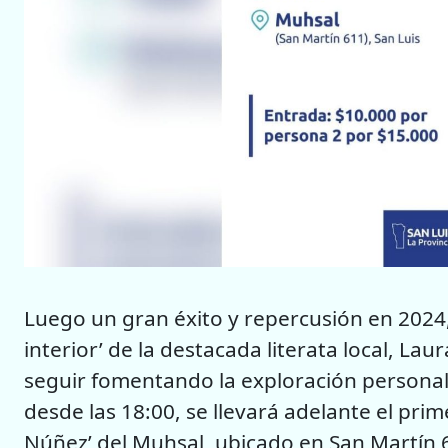
Luego un gran éxito y repercusión en 2024, 
interior’ de la destacada literata local, La
seguir fomentando la exploración personal 
desde las 18:00, se llevará adelante el prim
Núñez’ del Muhsal, ubicado en San Martín 