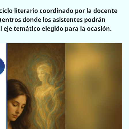
ciclo literario coordinado por la docente
cuentros donde los asistentes podrán
el eje temático elegido para la ocasión.