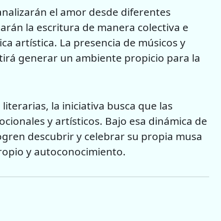
 analizarán el amor desde diferentes
tarán la escritura de manera colectiva e
ica artística. La presencia de músicos y
tirá generar un ambiente propicio para la
iterarias, la iniciativa busca que las
cionales y artísticos. Bajo esa dinámica de
 logren descubrir y celebrar su propia musa
ropio y autoconocimiento.