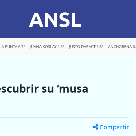
ANSL
LA PUNTA 6.7°
JUANA KOSLAY 4.6°
JUSTO DARACT 5.3°
ANCHORENA 6.
scubrir su ‘musa
Compartir