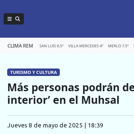
CLIMA REM
SAN LUIS 6.5°
VILLA MERCEDES 4°
MERLO 7.5°
TURISMO Y CULTURA
Más personas podrán de
interior’ en el Muhsal
jueves 8 de mayo de 2025 | 18:39