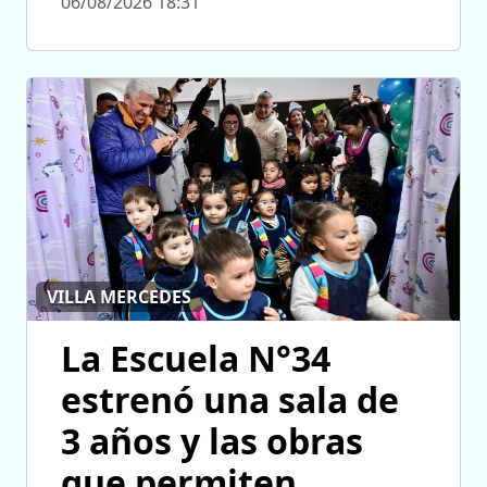
06/08/2026 18:31
VILLA MERCEDES
La Escuela N°34
estrenó una sala de
3 años y las obras
que permiten