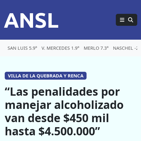
ANSL
SAN LUIS 5.9°
V. MERCEDES 1.9°
MERLO 7.3°
NASCHEL -2.
VILLA DE LA QUEBRADA Y RENCA
“Las penalidades por
manejar alcoholizado
van desde $450 mil
hasta $4.500.000”