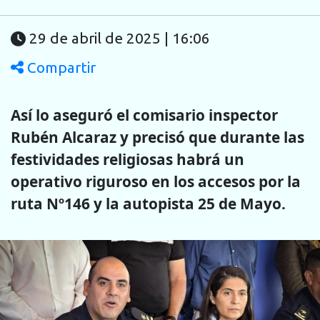
29 de abril de 2025 | 16:06
Compartir
Así lo aseguró el comisario inspector
Rubén Alcaraz y precisó que durante las
festividades religiosas habrá un
operativo riguroso en los accesos por la
ruta Nº146 y la autopista 25 de Mayo.