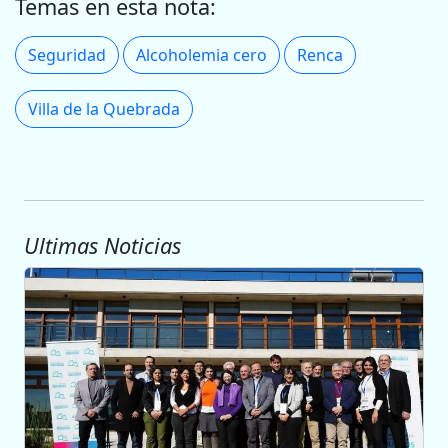
Temas en esta nota:
Seguridad
Alcoholemia cero
Renca
Villa de la Quebrada
Ultimas Noticias