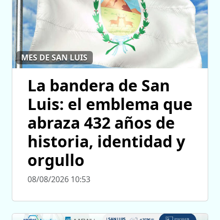
MES DE SAN LUIS
La bandera de San
Luis: el emblema que
abraza 432 años de
historia, identidad y
orgullo
08/08/2026 10:53