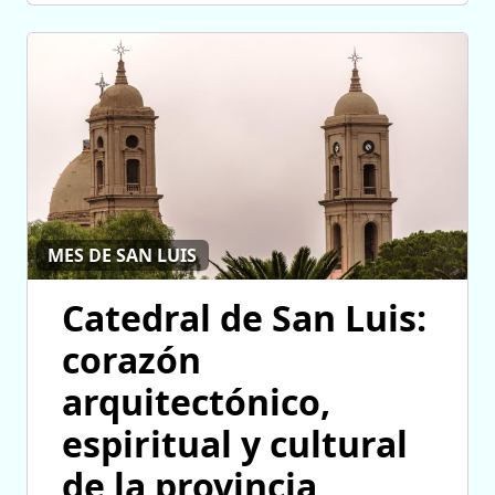
MES DE SAN LUIS
Catedral de San Luis:
corazón
arquitectónico,
espiritual y cultural
de la provincia