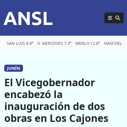
ANSL
SAN LUIS 8.8°
V. MERCEDES 7.3°
MERLO 12.8°
NASCHEL 8.
JUNÍN
El Vicegobernador
encabezó la
inauguración de dos
obras en Los Cajones