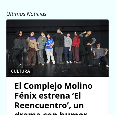
Ultimas Noticias
CULTURA
El Complejo Molino
Fénix estrena ‘El
Reencuentro’, un
drama con humor