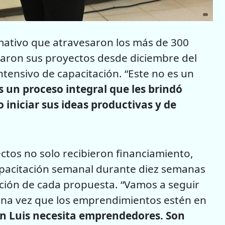
mativo que atravesaron los más de 300
ron sus proyectos desde diciembre del
ntensivo de capacitación. “Este no es un
s un proceso integral que les brindó
iniciar sus ideas productivas y de
ctos no solo recibieron financiamiento,
apacitación semanal durante diez semanas
ción de cada propuesta. “Vamos a seguir
na vez que los emprendimientos estén en
n Luis necesita emprendedores. Son