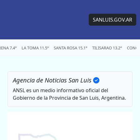
SANLUIS.GOV.AR
ENA 7.4°
LA TOMA 11.5°
SANTA ROSA 15.1°
TILISARAO 13.2°
CONCA
Agencia de Noticias San Luis
ANSL es un medio informativo oficial del
Gobierno de la Provincia de San Luis, Argentina.