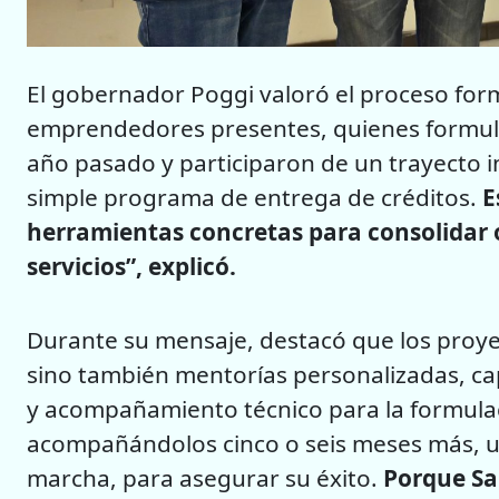
El gobernador Poggi valoró el proceso for
emprendedores presentes, quienes formula
año pasado y participaron de un trayecto i
simple programa de entrega de créditos.
E
herramientas concretas para consolidar o 
servicios”, explicó.
Durante su mensaje, destacó que los proye
sino también mentorías personalizadas, c
y acompañamiento técnico para la formula
acompañándolos cinco o seis meses más, u
marcha, para asegurar su éxito.
Porque Sa