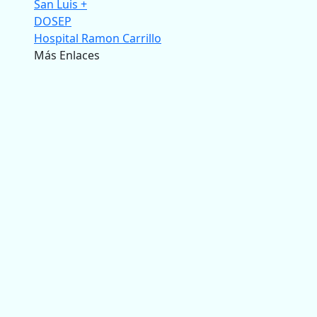
San Luis +
DOSEP
Hospital Ramon Carrillo
Más Enlaces