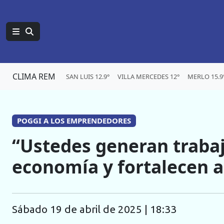
CLIMA REM
SAN LUIS 12.9°
VILLA MERCEDES 12°
MERLO 15.9
POGGI A LOS EMPRENDEDORES
“Ustedes generan trabaj
economía y fortalecen 
sábado 19 de abril de 2025 | 18:33