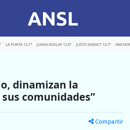
ANSL
°
LA PUNTA 12.7°
JUANA KOSLAY 12.6°
JUSTO DARACT 13.7°
ANCHOR
o, dinamizan la
a sus comunidades”
Compartir