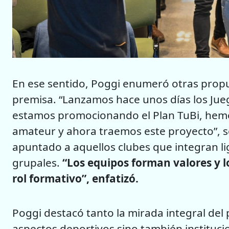
En ese sentido, Poggi enumeró otras prop
premisa. “Lanzamos hace unos días los Jueg
estamos promocionando el Plan TuBi, hem
amateur y ahora traemos este proyecto”, s
apuntado a aquellos clubes que integran li
grupales.
“Los equipos forman valores y l
rol formativo”, enfatizó.
Poggi destacó tanto la mirada integral de
aspectos deportivos sino también instituci