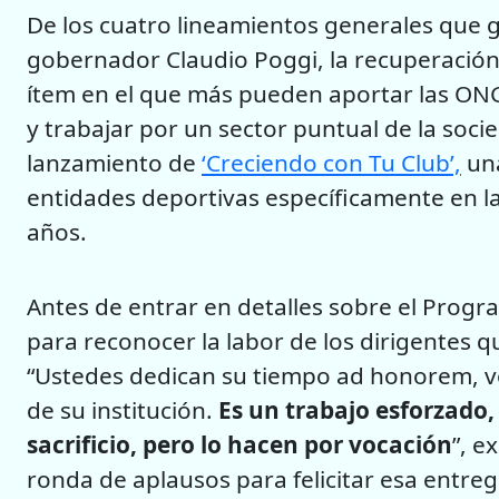
De los cuatro lineamientos generales que g
gobernador Claudio Poggi, la recuperación d
ítem en el que más pueden aportar las ONG
y trabajar por un sector puntual de la soci
lanzamiento de
‘Creciendo con Tu Club’,
una
entidades deportivas específicamente en la 
años.
Antes de entrar en detalles sobre el Pro
para reconocer la labor de los dirigentes q
“Ustedes dedican su tiempo ad honorem, vo
de su institución.
Es un trabajo esforzado
sacrificio, pero lo hacen por vocación
”, e
ronda de aplausos para felicitar esa entreg