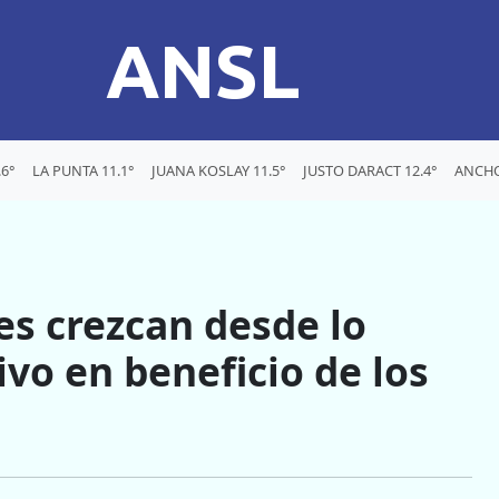
ANSL
6°
LA PUNTA 11.1°
JUANA KOSLAY 11.5°
JUSTO DARACT 12.4°
ANCHO
s crezcan desde lo
ivo en beneficio de los