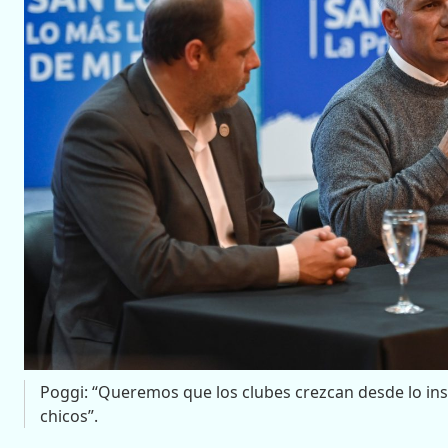
Poggi: “Queremos que los clubes crezcan desde lo inst
chicos”.