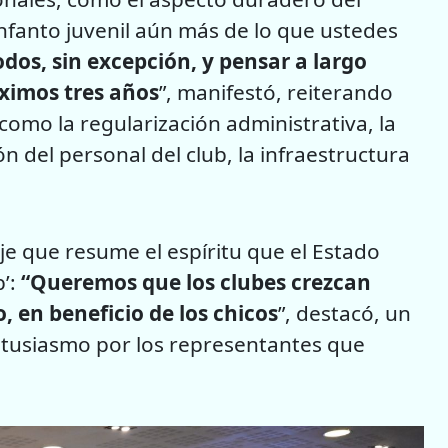
nfanto juvenil aún más de lo que ustedes
dos, sin excepción, y pensar a largo
óximos tres años
”, manifestó, reiterando
omo la regularización administrativa, la
ón del personal del club, la infraestructura
je que resume el espíritu que el Estado
b’:
“Queremos que los clubes crezcan
o, en beneficio de los chicos
”, destacó, un
ntusiasmo por los representantes que