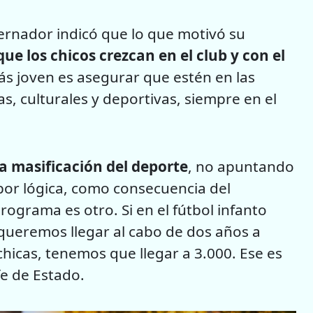
obernador indicó que lo que motivó su
que los chicos crezcan en el club y con el
s joven es asegurar que estén en las
as, culturales y deportivas, siempre en el
la masificación del deporte
, no apuntando
e por lógica, como consecuencia del
Programa es otro. Si en el fútbol infanto
 queremos llegar al cabo de dos años a
chicas, tenemos que llegar a 3.000. Ese es
efe de Estado.