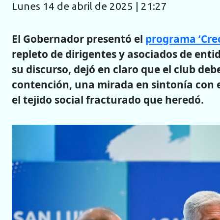
lunes 14 de abril de 2025 | 21:27
El Gobernador presentó el
programa ‘Crec
repleto de dirigentes y asociados de enti
su discurso, dejó en claro que el club deb
contención, una mirada en sintonía con e
el tejido social fracturado que heredó.