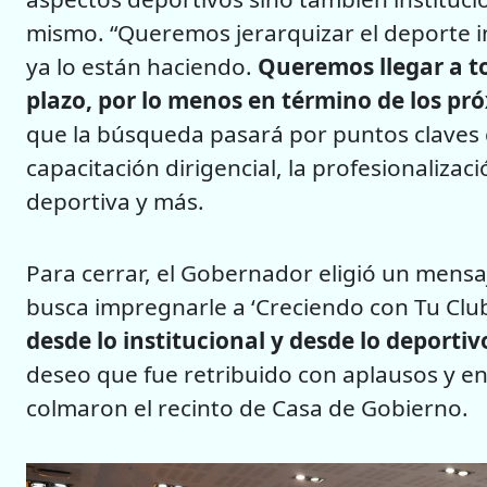
mismo. “Queremos jerarquizar el deporte i
ya lo están haciendo.
Queremos llegar a to
plazo, por lo menos en término de los pr
que la búsqueda pasará por puntos claves c
capacitación dirigencial, la profesionalizaci
deportiva y más.
Para cerrar, el Gobernador eligió un mensa
busca impregnarle a ‘Creciendo con Tu Clu
desde lo institucional y desde lo deportiv
deseo que fue retribuido con aplausos y e
colmaron el recinto de Casa de Gobierno.