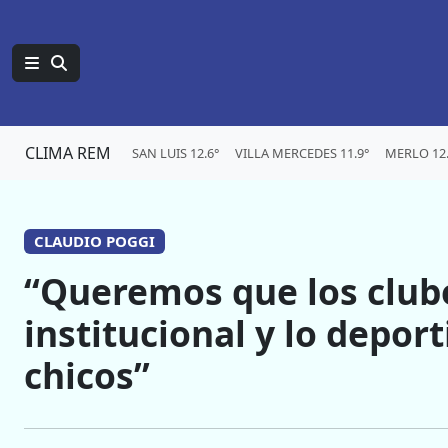
CLIMA REM
SAN LUIS 12.6°
VILLA MERCEDES 11.9°
MERLO 12.
CLAUDIO POGGI
“Queremos que los clube
institucional y lo deport
chicos”