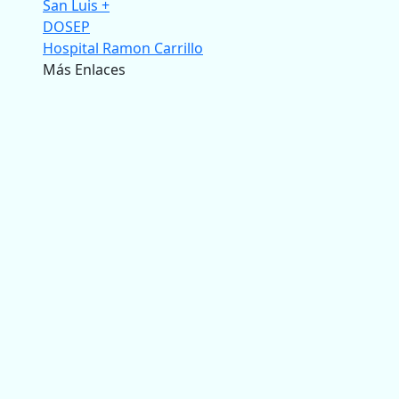
San Luis +
DOSEP
Hospital Ramon Carrillo
Más Enlaces