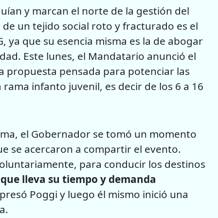
uían y marcan el norte de la gestión del
e un tejido social roto y fracturado es el
, ya que su esencia misma es la de abogar
edad. Este lunes, el Mandatario anunció el
 propuesta pensada para potenciar las
rama infanto juvenil, es decir de los 6 a 16
grama, el Gobernador se tomó un momento
ue se acercaron a compartir el evento.
luntariamente, para conducir los destinos
, que lleva su tiempo y demanda
xpresó Poggi y luego él mismo inició una
a.