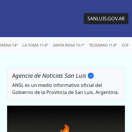
SANLUIS.GOV.AR
RENA 14°
LA TOMA 11.9°
SANTA ROSA 15.1°
TILISARAO 11.8°
CONC
Agencia de Noticias San Luis
ANSL es un medio informativo oficial del
Gobierno de la Provincia de San Luis, Argentina.