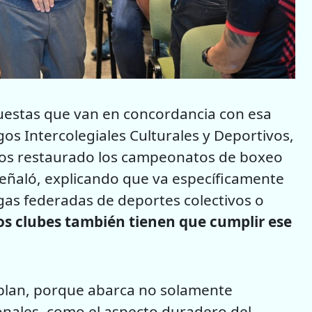
uestas que van en concordancia con esa
os Intercolegiales Culturales y Deportivos,
os restaurado los campeonatos de boxeo
eñaló, explicando que va específicamente
gas federadas de deportes colectivos o
os clubes también tienen que cumplir ese
l plan, porque abarca no solamente
onales, como el aspecto duradero del