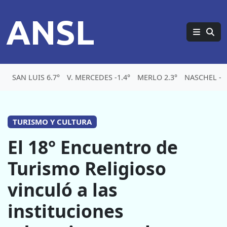
ANSL
SAN LUIS 6.7°
V. MERCEDES -1.4°
MERLO 2.3°
NASCHEL -2.
TURISMO Y CULTURA
El 18° Encuentro de
Turismo Religioso
vinculó a las
instituciones