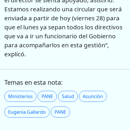
el director se sienta apoyado, asistirlo.
Estamos realizando una circular que será
enviada a partir de hoy (viernes 28) para
que el lunes ya sepan todos los directivos
que va a ir un funcionario del Gobierno
para acompañarlos en esta gestión”,
explicó.
Temas en esta nota:
Ministerios
PANE
Salud
Asunción
Eugenia Gallardo
PANE