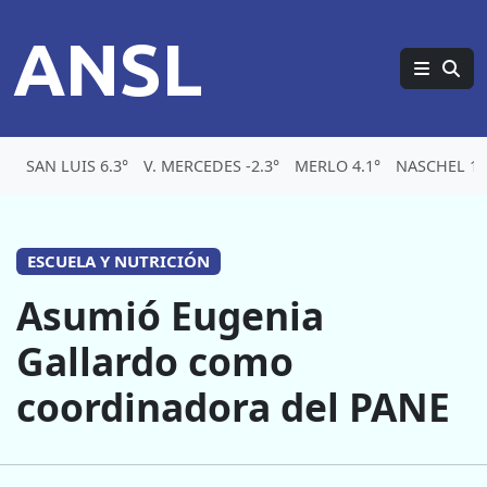
ANSL
SAN LUIS 6.3°
V. MERCEDES -2.3°
MERLO 4.1°
NASCHEL 1.
ESCUELA Y NUTRICIÓN
Asumió Eugenia
Gallardo como
coordinadora del PANE