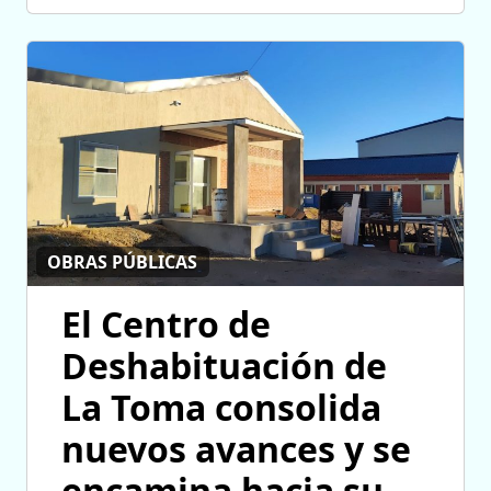
OBRAS PÚBLICAS
El Centro de
Deshabituación de
La Toma consolida
nuevos avances y se
encamina hacia su