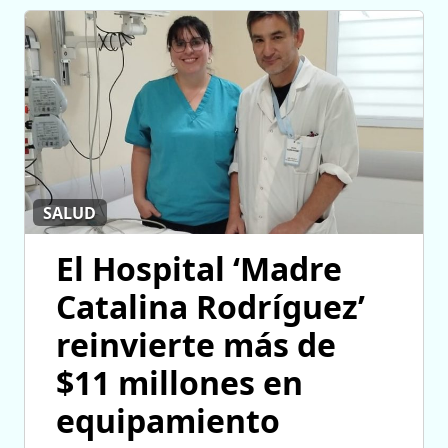
SALUD
El Hospital ‘Madre
Catalina Rodríguez’
reinvierte más de
$11 millones en
equipamiento