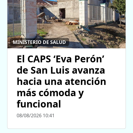
MINISTERIO DE SALUD
El CAPS ‘Eva Perón’
de San Luis avanza
hacia una atención
más cómoda y
funcional
08/08/2026 10:41