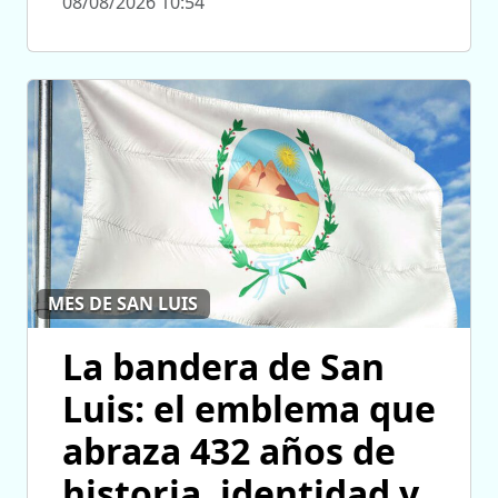
08/08/2026 10:54
MES DE SAN LUIS
La bandera de San
Luis: el emblema que
abraza 432 años de
historia, identidad y