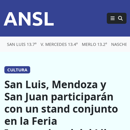
ANSL
SAN LUIS 13.7°
V. MERCEDES 13.4°
MERLO 13.2°
NASCHEL 
CULTURA
San Luis, Mendoza y
San Juan participarán
con un stand conjunto
en la Feria