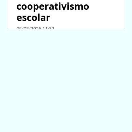
cooperativismo
escolar
05/08/2026 11:32
INDUSTRIA
San Luis refuerza la