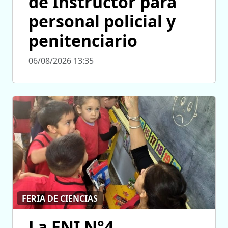
de Instructor para
personal policial y
penitenciario
06/08/2026 13:35
FERIA DE CIENCIAS
La ENI N°4