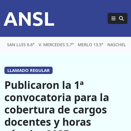
ANSL
SAN LUIS 6.6°
V. MERCEDES 5.7°
MERLO 13.5°
NASCHEL 6.
LLAMADO REGULAR
Publicaron la 1ª
convocatoria para la
cobertura de cargos
docentes y horas