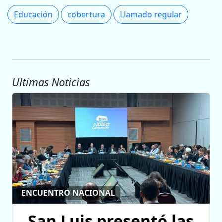
Educación
cobertura
Llamado regular
Ultimas Noticias
ENCUENTRO NACIONAL
San Luis presentó las