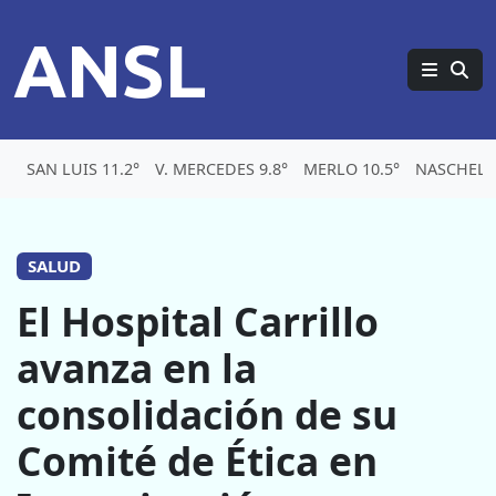
ANSL
SAN LUIS 11.2°
V. MERCEDES 9.8°
MERLO 10.5°
NASCHEL 8
SALUD
El Hospital Carrillo
avanza en la
consolidación de su
Comité de Ética en