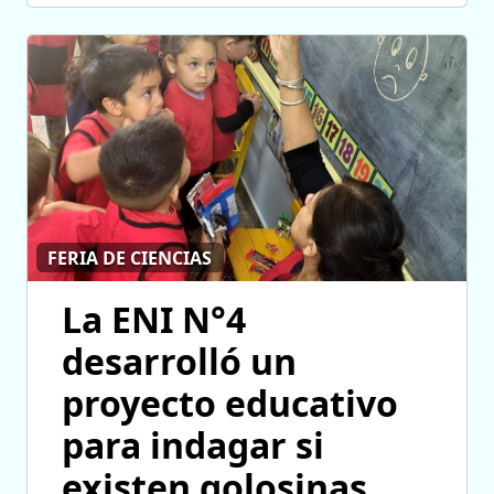
FERIA DE CIENCIAS
La ENI N°4
desarrolló un
proyecto educativo
para indagar si
existen golosinas