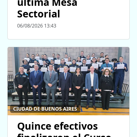
última Mesa
Sectorial
06/08/2026 13:43
CIUDAD DE BUENOS AIRES
Quince efectivos