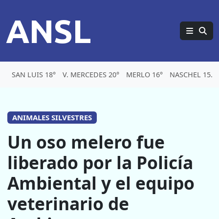
ANSL
SAN LUIS 18°
V. MERCEDES 20°
MERLO 16°
NASCHEL 15.1
ANIMALES SILVESTRES
Un oso melero fue
liberado por la Policía
Ambiental y el equipo
veterinario de