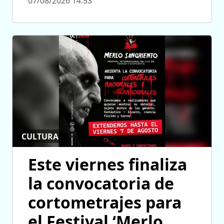
07/08/2026 14:53
CULTURA
Este viernes finaliza
la convocatoria de
cortometrajes para
el Festival ‘Merlo