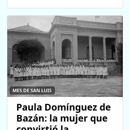
MES DE SAN LUIS
Paula Domínguez de
Bazán: la mujer que
convirtió la