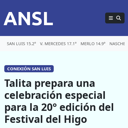
ANSL
SAN LUIS 15.2°
V. MERCEDES 17.1°
MERLO 14.9°
NASCHEL 
CONEXIÓN SAN LUIS
Talita prepara una
celebración especial
para la 20° edición del
Festival del Higo