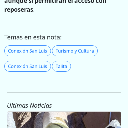
aunque sí permitirán el acceso con
reposeras
.
Temas en esta nota:
Conexión San Luis
Turismo y Cultura
Conexión San Luis
Talita
Ultimas Noticias