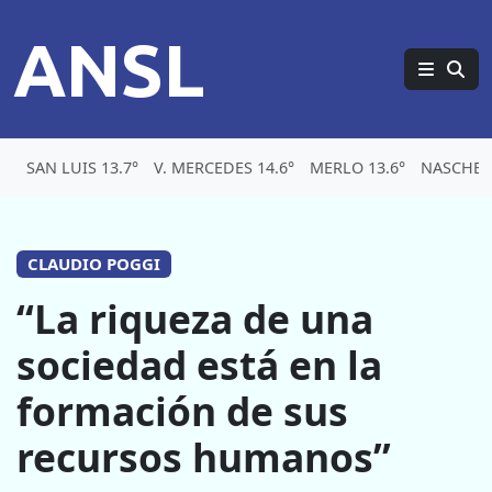
ANSL
SAN LUIS 13.7°
V. MERCEDES 14.6°
MERLO 13.6°
NASCHEL 
CLAUDIO POGGI
“La riqueza de una
sociedad está en la
formación de sus
recursos humanos”