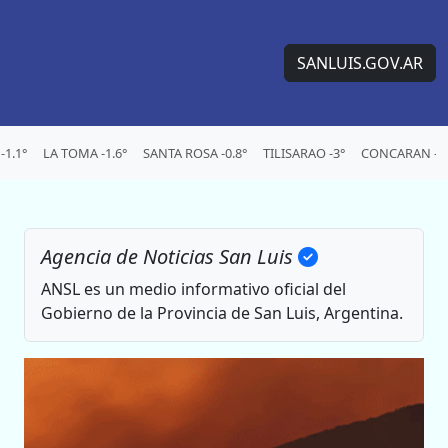
SANLUIS.GOV.AR
1.1°
LA TOMA -1.6°
SANTA ROSA -0.8°
TILISARAO -3°
CONCARAN -3
Agencia de Noticias San Luis
ANSL es un medio informativo oficial del
Gobierno de la Provincia de San Luis, Argentina.