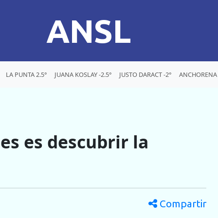
ANSL
LA PUNTA 2.5°
JUANA KOSLAY -2.5°
JUSTO DARACT -2°
ANCHORENA -
les es descubrir la
Compartir