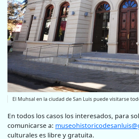
El Muhsal en la ciudad de San Luis puede visitarse todo
En todos los casos los interesados, para s
comunicarse a:
museohistoricodesanluis@
culturales es libre y gratuita.