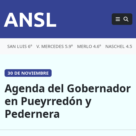
ANSL
SAN LUIS 6°
V. MERCEDES 5.9°
MERLO 4.6°
NASCHEL 4.5°
30 DE NOVIEMBRE
Agenda del Gobernador
en Pueyrredón y
Pedernera