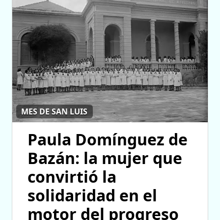
MES DE SAN LUIS
Paula Domínguez de
Bazán: la mujer que
convirtió la
solidaridad en el
motor del progreso