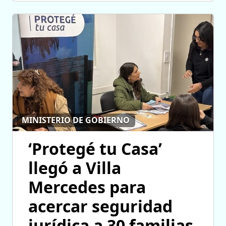
MINISTERIO DE GOBIERNO
‘Protegé tu Casa’
llegó a Villa
Mercedes para
acercar seguridad
jurídica a 30 familias