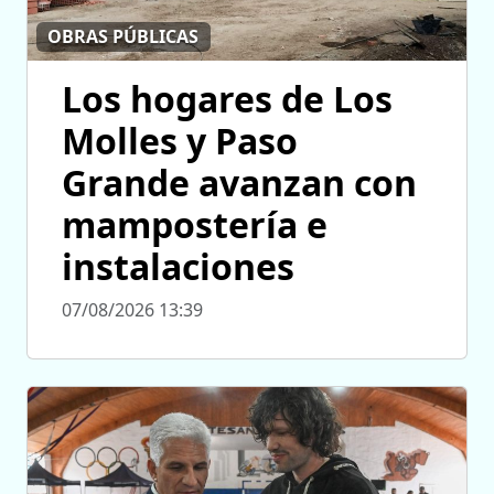
OBRAS PÚBLICAS
Los hogares de Los
Molles y Paso
Grande avanzan con
mampostería e
instalaciones
07/08/2026 13:39