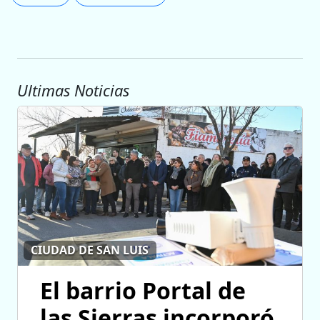
Ultimas Noticias
CIUDAD DE SAN LUIS
El barrio Portal de
las Sierras incorporó