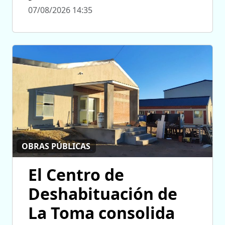
07/08/2026 14:35
OBRAS PÚBLICAS
El Centro de
Deshabituación de
La Toma consolida