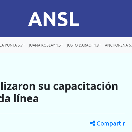
ANSL
LA PUNTA 5.7°
JUANA KOSLAY 4.5°
JUSTO DARACT 4.8°
ANCHORENA 6.
lizaron su capacitación
da línea
Compartir