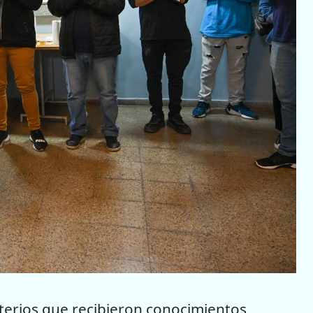
terios que recibieron conocimientos