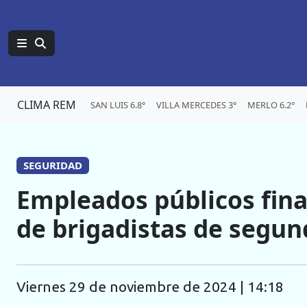
CLIMA REM
SAN LUIS 6.8°
VILLA MERCEDES 3°
MERLO 6.2°
SEGURIDAD
Empleados públicos fina
de brigadistas de segun
viernes 29 de noviembre de 2024 | 14:18