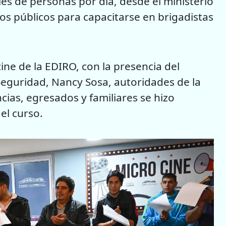
es de personas por día, desde el ministerio
 públicos para capacitarse en brigadistas
ine de la EDIRO, con la presencia del
Seguridad, Nancy Sosa, autoridades de la
ias, egresados y familiares se hizo
del curso.