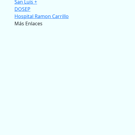
San Luis +
DOSEP
Hospital Ramon Carrillo
Más Enlaces