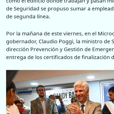
como el edificio donde trabajan y pasan mil
de Seguridad se propuso sumar a empleados
de segunda línea.
Por la mañana de este viernes, en el Microc
gobernador, Claudio Poggi, la ministro de 
dirección Prevención y Gestión de Emergenc
entrega de los certificados de finalización 