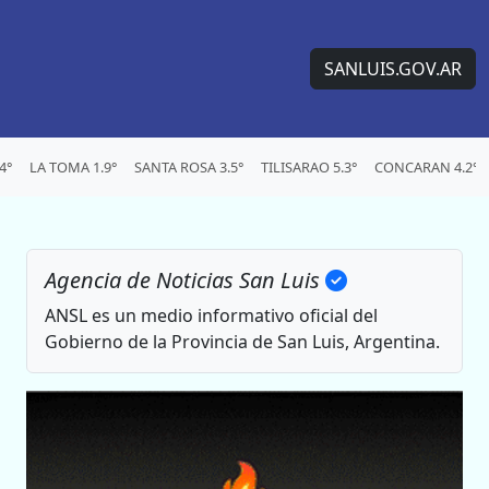
SANLUIS.GOV.AR
4°
LA TOMA 1.9°
SANTA ROSA 3.5°
TILISARAO 5.3°
CONCARAN 4.2°
Agencia de Noticias San Luis
ANSL es un medio informativo oficial del
Gobierno de la Provincia de San Luis, Argentina.