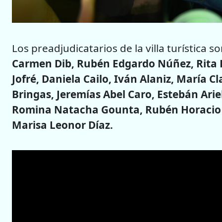
Los preadjudicatarios de la villa turística s
Carmen Dib, Rubén Edgardo Núñez, Rita B
Jofré, Daniela Cailo, Iván Alaniz, María 
Bringas, Jeremías Abel Caro, Estebán Ari
Romina Natacha Gounta, Rubén Horacio A
Marisa Leonor Díaz.