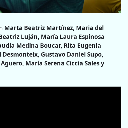
on
Marta Beatriz Martínez, Maria del
eatriz Luján, María Laura Espinosa
Claudia Medina Boucar, Rita Eugenia
el Desmonteix, Gustavo Daniel Supo,
guero, María Serena Ciccia Sales y