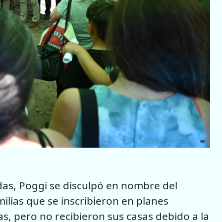
das, Poggi se disculpó en nombre del
amilias que se inscribieron en planes
s, pero no recibieron sus casas debido a la