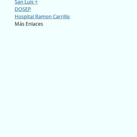
San Luis +
DOSEP
Hospital Ramon Carrillo
Más Enlaces