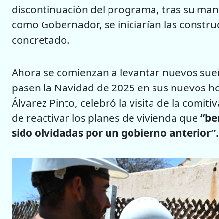
discontinuación del programa, tras su man
como Gobernador, se iniciarían las construc
concretado.
Ahora se comienzan a levantar nuevos sueño
pasen la Navidad de 2025 en sus nuevos hog
Álvarez Pinto, celebró la visita de la comi
de reactivar los planes de vivienda que
“be
sido olvidadas por un gobierno anterior”.