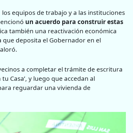
os equipos de trabajo y a las instituciones
mencionó
un acuerdo para construir estas
lica también una reactivación económica
a que deposita el Gobernador en el
valoró.
vecinos a completar el trámite de escritura
tu Casa’, y luego que accedan al
 para reguardar una vivienda de