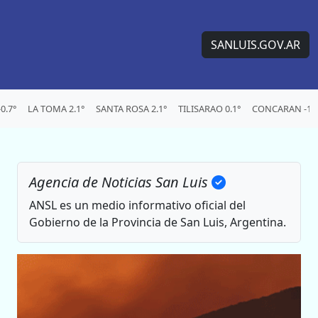
SANLUIS.GOV.AR
0.7°
LA TOMA 2.1°
SANTA ROSA 2.1°
TILISARAO 0.1°
CONCARAN -1.5
Agencia de Noticias San Luis
ANSL es un medio informativo oficial del
Gobierno de la Provincia de San Luis, Argentina.