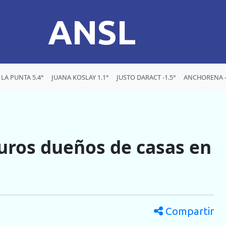
ANSL
LA PUNTA 5.4°
JUANA KOSLAY 1.1°
JUSTO DARACT -1.5°
ANCHORENA -
turos dueños de casas en
Compartir