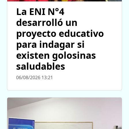
La ENI N°4
desarrolló un
proyecto educativo
para indagar si
existen golosinas
saludables
06/08/2026 13:21