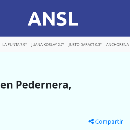
ANSL
LA PUNTA 7.9°
JUANA KOSLAY 2.7°
JUSTO DARACT 0.3°
ANCHORENA 4
en Pedernera,
Compartir