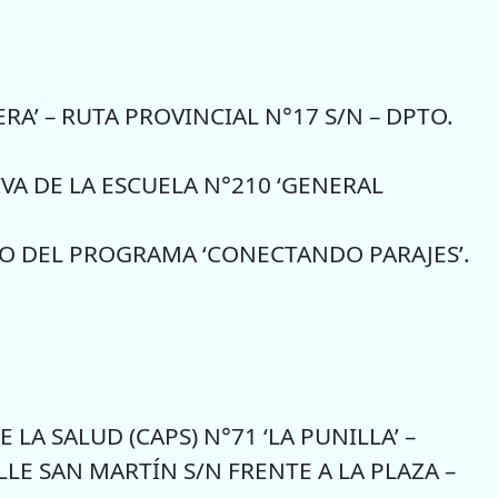
A’ – RUTA PROVINCIAL N°17 S/N – DPTO.
VA DE LA ESCUELA N°210 ‘GENERAL
 DEL PROGRAMA ‘CONECTANDO PARAJES’.
LA SALUD (CAPS) N°71 ‘LA PUNILLA’ –
LE SAN MARTÍN S/N FRENTE A LA PLAZA –