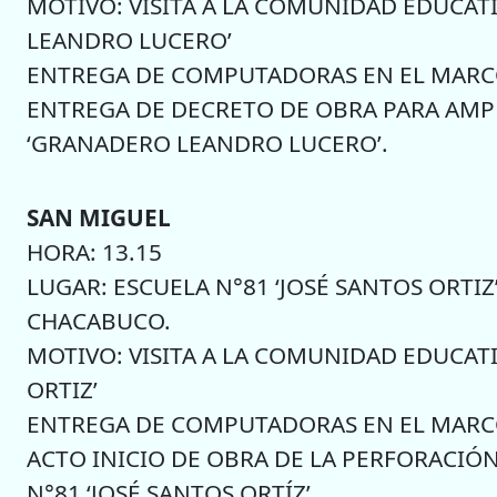
MOTIVO: VISITA A LA COMUNIDAD EDUCAT
LEANDRO LUCERO’
ENTREGA DE COMPUTADORAS EN EL MARCO
ENTREGA DE DECRETO DE OBRA PARA AMPL
‘GRANADERO LEANDRO LUCERO’.
SAN MIGUEL
HORA: 13.15
LUGAR: ESCUELA N°81 ‘JOSÉ SANTOS ORTIZ’
CHACABUCO.
MOTIVO: VISITA A LA COMUNIDAD EDUCATI
ORTIZ’
ENTREGA DE COMPUTADORAS EN EL MARC
ACTO INICIO DE OBRA DE LA PERFORACIÓ
N°81 ‘JOSÉ SANTOS ORTÍZ’