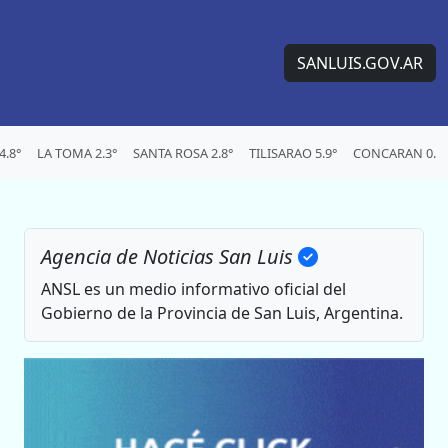
SANLUIS.GOV.AR
.8°
LA TOMA 2.3°
SANTA ROSA 2.8°
TILISARAO 5.9°
CONCARAN 0.1°
Agencia de Noticias San Luis
ANSL es un medio informativo oficial del
Gobierno de la Provincia de San Luis, Argentina.