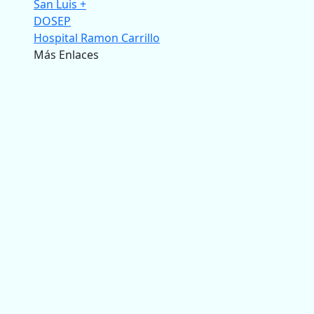
San Luis +
DOSEP
Hospital Ramon Carrillo
Más Enlaces