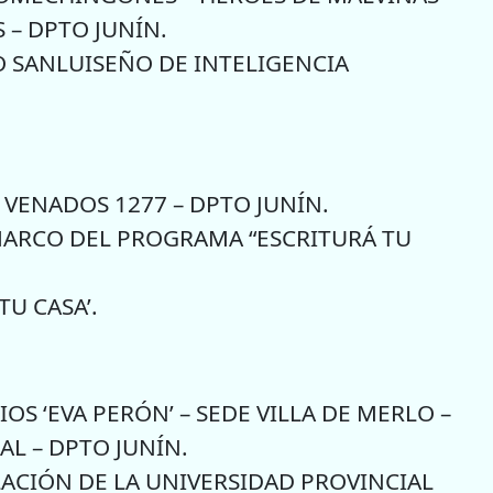
 – DPTO JUNÍN.
O SANLUISEÑO DE INTELIGENCIA
 VENADOS 1277 – DPTO JUNÍN.
MARCO DEL PROGRAMA “ESCRITURÁ TU
U CASA’.
OS ‘EVA PERÓN’ – SEDE VILLA DE MERLO –
AL – DPTO JUNÍN.
LACIÓN DE LA UNIVERSIDAD PROVINCIAL