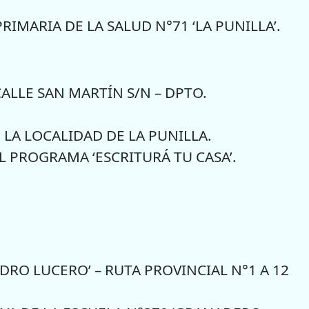
RIMARIA DE LA SALUD N°71 ‘LA PUNILLA’.
ALLE SAN MARTÍN S/N – DPTO.
E LA LOCALIDAD DE LA PUNILLA.
 PROGRAMA ‘ESCRITURÁ TU CASA’.
RO LUCERO’ – RUTA PROVINCIAL N°1 A 12