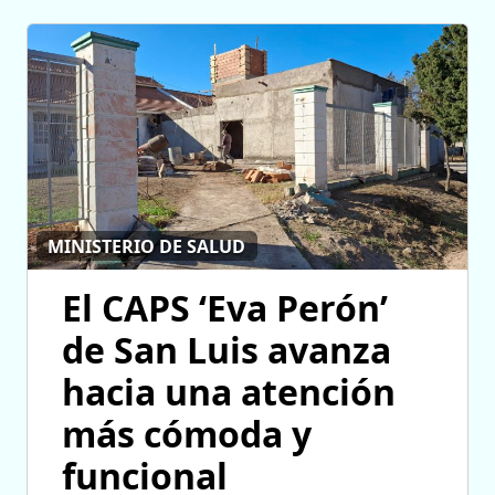
MINISTERIO DE SALUD
El CAPS ‘Eva Perón’
de San Luis avanza
hacia una atención
más cómoda y
funcional