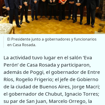
El Presidente junto a gobernadores y funcionarios
en Casa Rosada.
La actividad tuvo lugar en el salón ‘Eva
Perón’ de Casa Rosada y participaron,
además de Poggi, el gobernador de Entre
Ríos, Rogelio Frigerio; el jefe de Gobierno
de la ciudad de Buenos Aires, Jorge Macri;
el gobernador de Chubut, Ignacio Torres;
su par de San Juan, Marcelo Orrego, la