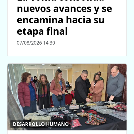
nuevos avances y se
encamina hacia su
etapa final
07/08/2026 14:30
DESARROLLO HUMANO