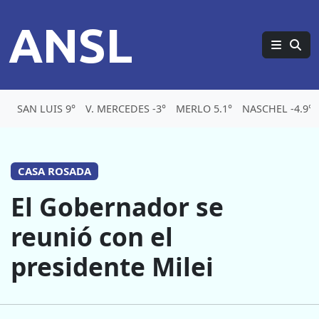
ANSL
SAN LUIS 9°
V. MERCEDES -3°
MERLO 5.1°
NASCHEL -4.9°
CASA ROSADA
El Gobernador se
reunió con el
presidente Milei