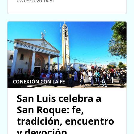
07/08/2026 14:51
CONEXIÓN CON LA FE
San Luis celebra a
San Roque: fe,
tradición, encuentro
y devoción