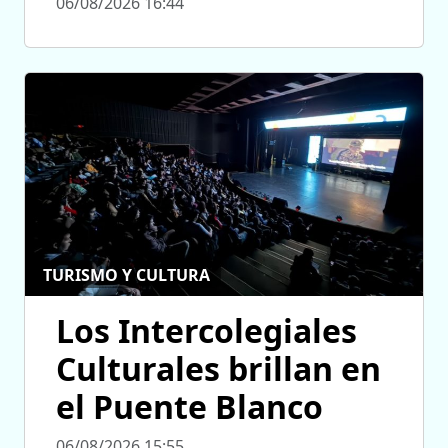
06/08/2026 16:44
TURISMO Y CULTURA
Los Intercolegiales
Culturales brillan en
el Puente Blanco
06/08/2026 15:55