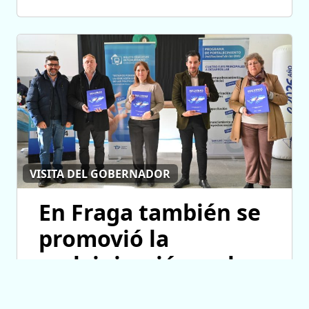
VISITA DEL GOBERNADOR
En Fraga también se
promovió la
malvinización y el
crecimiento de las