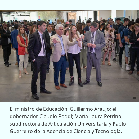
El ministro de Educación, Guillermo Araujo; el
gobernador Claudio Poggi; María Laura Petrino,
subdirectora de Articulación Universitaria y Pablo
Guerreiro de la Agencia de Ciencia y Tecnología.