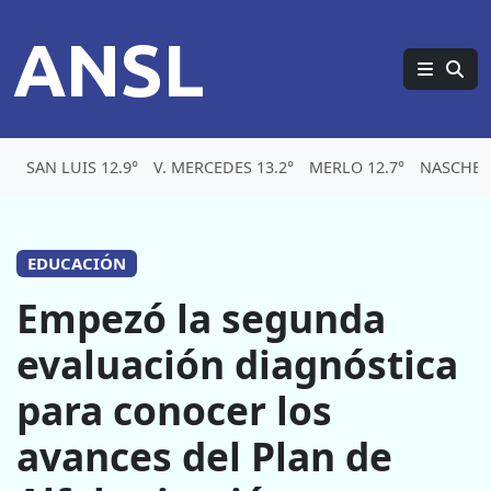
ANSL
SAN LUIS 12.9°
V. MERCEDES 13.2°
MERLO 12.7°
NASCHEL 
EDUCACIÓN
Empezó la segunda
evaluación diagnóstica
para conocer los
avances del Plan de