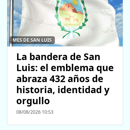
MES DE SAN LUIS
La bandera de San
Luis: el emblema que
abraza 432 años de
historia, identidad y
orgullo
08/08/2026 10:53