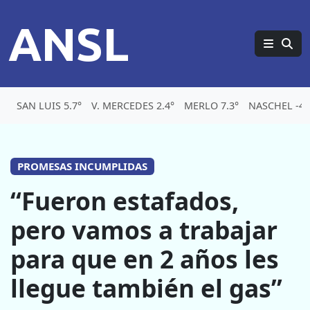
ANSL
SAN LUIS 5.7°
V. MERCEDES 2.4°
MERLO 7.3°
NASCHEL -4.
PROMESAS INCUMPLIDAS
“Fueron estafados,
pero vamos a trabajar
para que en 2 años les
llegue también el gas”