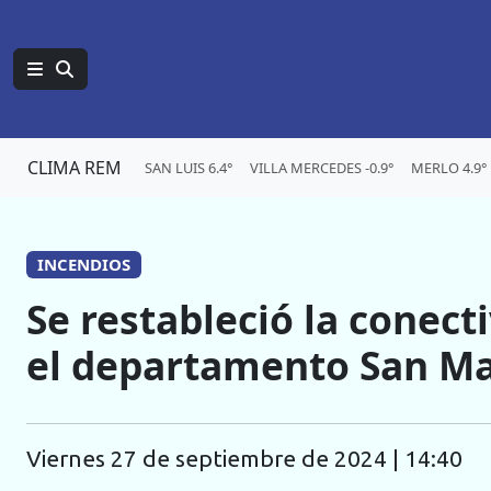
CLIMA REM
SAN LUIS 6.4°
VILLA MERCEDES -0.9°
MERLO 4.9°
INCENDIOS
Se restableció la conect
el departamento San Ma
viernes 27 de septiembre de 2024 | 14:40