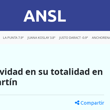
ANSL
LA PUNTA 7.9°
JUANA KOSLAY 3.8°
JUSTO DARACT -0.9°
ANCHORENA 
ividad en su totalidad en
rtín
Compartir