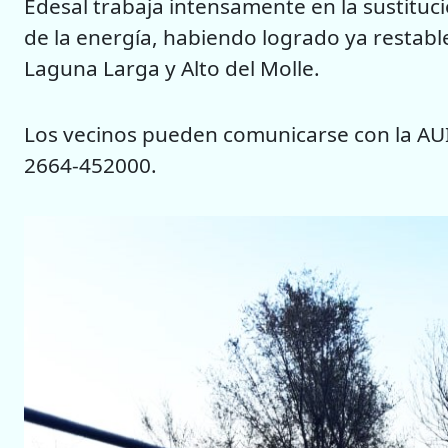
Edesal trabaja intensamente en la sustituc
de la energía, habiendo logrado ya restablec
Laguna Larga y Alto del Molle.
Los vecinos pueden comunicarse con la AUI
2664-452000.