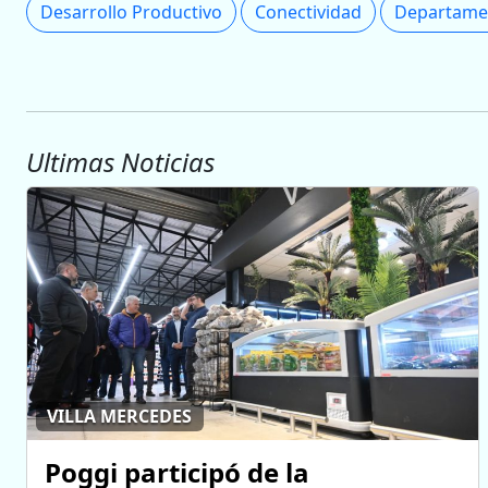
Desarrollo Productivo
Conectividad
Departame
Ultimas Noticias
VILLA MERCEDES
Poggi participó de la