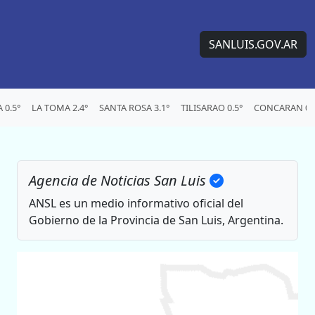
SANLUIS.GOV.AR
0.5°
LA TOMA 2.4°
SANTA ROSA 3.1°
TILISARAO 0.5°
CONCARAN 0.
Agencia de Noticias San Luis
ANSL es un medio informativo oficial del
Gobierno de la Provincia de San Luis, Argentina.