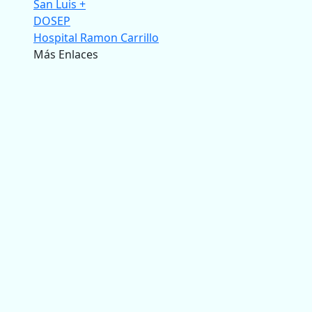
San Luis +
DOSEP
Hospital Ramon Carrillo
Más Enlaces