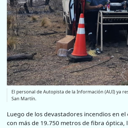
El personal de Autopista de la Información (AUI) ya re
San Martín.
Luego de los devastadores incendios en e
con más de 19.750 metros de fibra óptica, l