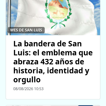
MES DE SAN LUIS
La bandera de San
Luis: el emblema que
abraza 432 años de
historia, identidad y
orgullo
08/08/2026 10:53