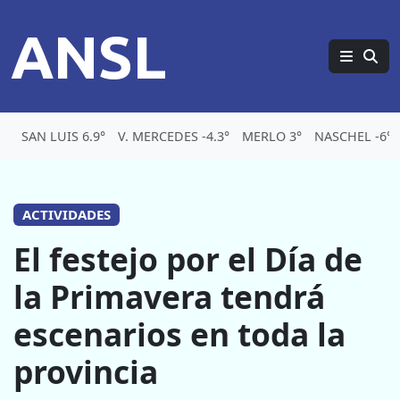
ANSL
SAN LUIS 6.9°
V. MERCEDES -4.3°
MERLO 3°
NASCHEL -6°
ACTIVIDADES
El festejo por el Día de
la Primavera tendrá
escenarios en toda la
provincia