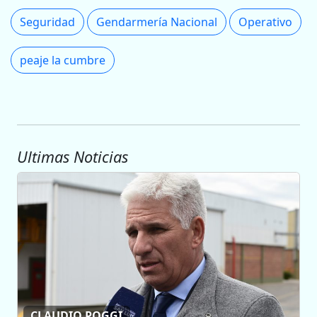
Seguridad
Gendarmería Nacional
Operativo
peaje la cumbre
Ultimas Noticias
CLAUDIO POGGI