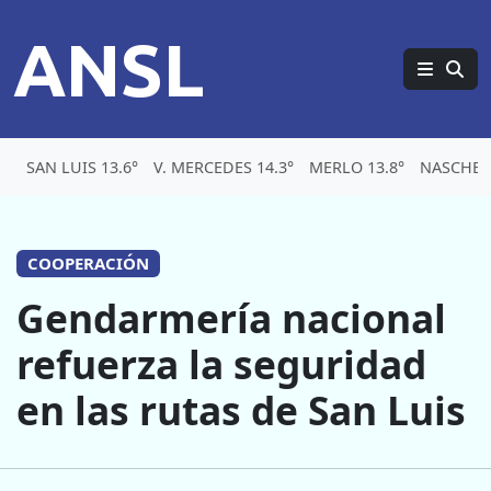
ANSL
SAN LUIS 13.6°
V. MERCEDES 14.3°
MERLO 13.8°
NASCHEL 
COOPERACIÓN
Gendarmería nacional
refuerza la seguridad
en las rutas de San Luis