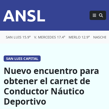
ANSL
SAN LUIS 15.9°
V. MERCEDES 17.4°
MERLO 12.9°
NASCHEL 
SAN LUIS CAPITAL
Nuevo encuentro para
obtener el carnet de
Conductor Náutico
Deportivo