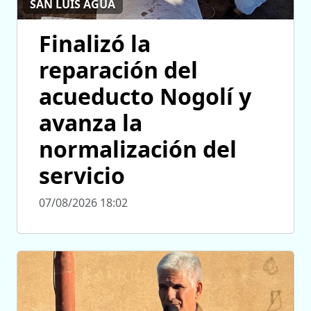
SAN LUIS AGUA
Finalizó la
reparación del
acueducto Nogolí y
avanza la
normalización del
servicio
07/08/2026 18:02