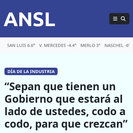
ANSL
SAN LUIS 6.6°
V. MERCEDES -4.4°
MERLO 3°
NASCHEL -6°
DÍA DE LA INDUSTRIA
“Sepan que tienen un
Gobierno que estará al
lado de ustedes, codo a
codo, para que crezcan”