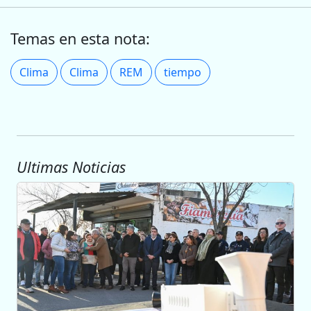
Temas en esta nota:
Clima
Clima
REM
tiempo
Ultimas Noticias