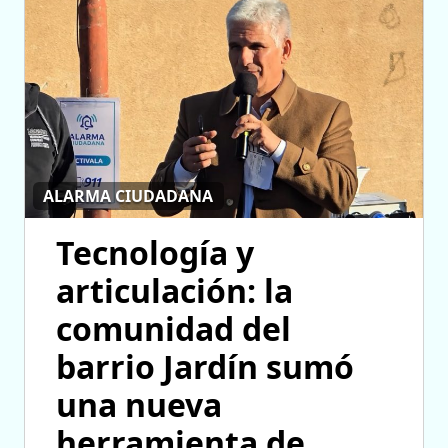
ALARMA CIUDADANA
Tecnología y
articulación: la
comunidad del
barrio Jardín sumó
una nueva
herramienta de