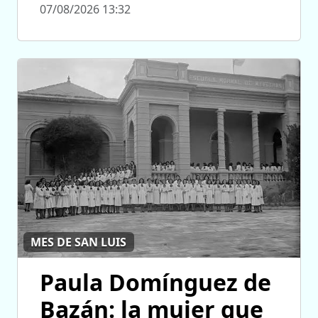
07/08/2026 13:32
MES DE SAN LUIS
Paula Domínguez de
Bazán: la mujer que