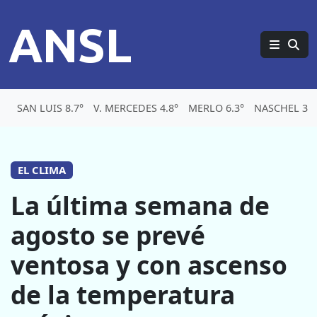
ANSL
SAN LUIS 8.7°
V. MERCEDES 4.8°
MERLO 6.3°
NASCHEL 3.4
EL CLIMA
La última semana de
agosto se prevé
ventosa y con ascenso
de la temperatura