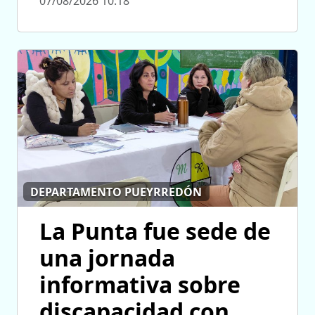
07/08/2026 10:18
DEPARTAMENTO PUEYRREDÓN
La Punta fue sede de
una jornada
informativa sobre
discapacidad con