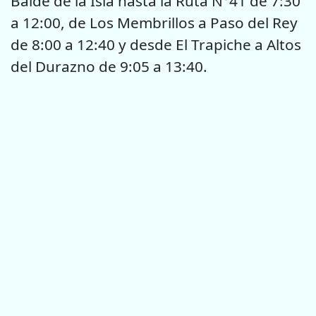
Balde de la Isla hasta la Ruta N°41 de 7:30
a 12:00, de Los Membrillos a Paso del Rey
de 8:00 a 12:40 y desde El Trapiche a Altos
del Durazno de 9:05 a 13:40.