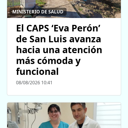
MINISTERIO DE SALUD
El CAPS ‘Eva Perón’
de San Luis avanza
hacia una atención
más cómoda y
funcional
08/08/2026 10:41