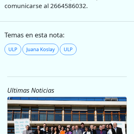
comunicarse al 2664586032.
Temas en esta nota:
ULP
Juana Koslay
ULP
Ultimas Noticias