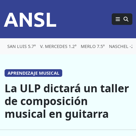
ANSL
SAN LUIS 5.7°
V. MERCEDES 1.2°
MERLO 7.5°
NASCHEL -2.
APRENDIZAJE MUSICAL
La ULP dictará un taller
de composición
musical en guitarra