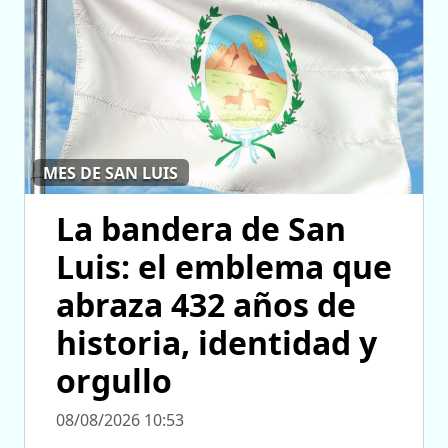
MES DE SAN LUIS
La bandera de San
Luis: el emblema que
abraza 432 años de
historia, identidad y
orgullo
08/08/2026 10:53