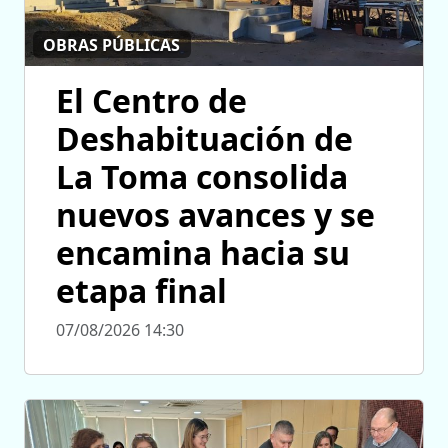
OBRAS PÚBLICAS
El Centro de
Deshabituación de
La Toma consolida
nuevos avances y se
encamina hacia su
etapa final
07/08/2026 14:30