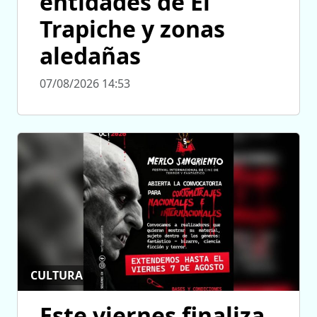
entidades de El
Trapiche y zonas
aledañas
07/08/2026 14:53
CULTURA
Este viernes finaliza