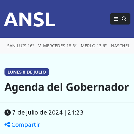
ANSL
SAN LUIS 16°
V. MERCEDES 18.5°
MERLO 13.6°
NASCHEL 1
LUNES 8 DE JULIO
Agenda del Gobernador
7 de julio de 2024 | 21:23
Compartir