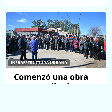
INFRAESTRUCTURA URBANA
Comenzó una obra
para ampliar las
redes de agua
potable y cloacas en