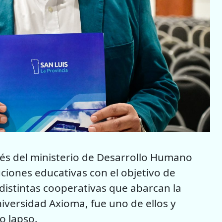
vés del ministerio de Desarrollo Humano
uciones educativas con el objetivo de
distintas cooperativas que abarcan la
niversidad Axioma, fue uno de ellos y
o lapso.