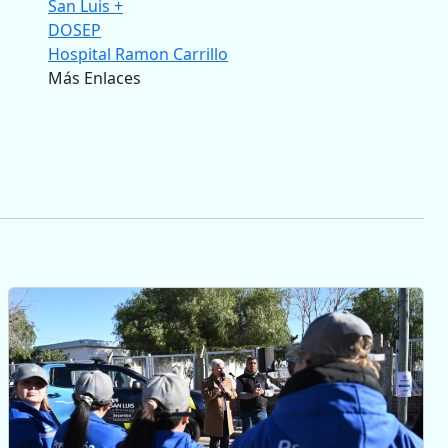
San Luis +
DOSEP
Hospital Ramon Carrillo
Más Enlaces