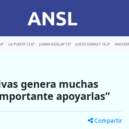
ANSL
4°
LA PUNTA 12.6°
JUANA KOSLAY 13°
JUSTO DARACT 16.3°
ANCHOR
tivas genera muchas
 importante apoyarlas”
Compartir