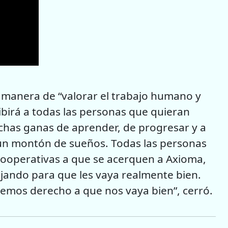
 manera de “valorar el trabajo humano y
ibirá a todas las personas que quieran
chas ganas de aprender, de progresar y a
r un montón de sueños. Todas las personas
cooperativas a que se acerquen a Axioma,
ajando para que les vaya realmente bien.
emos derecho a que nos vaya bien”, cerró.