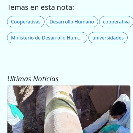
Temas en esta nota:
Cooperativas
Desarrollo Humano
cooperativa
Ministerio de Desarrollo Humano
universidades
Ultimas Noticias