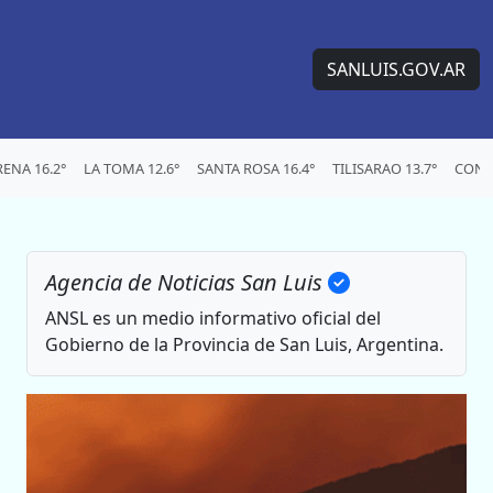
SANLUIS.GOV.AR
ENA 16.2°
LA TOMA 12.6°
SANTA ROSA 16.4°
TILISARAO 13.7°
CONC
Agencia de Noticias San Luis
ANSL es un medio informativo oficial del
Gobierno de la Provincia de San Luis, Argentina.