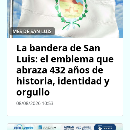
MES DE SAN LUIS
La bandera de San
Luis: el emblema que
abraza 432 años de
historia, identidad y
orgullo
08/08/2026 10:53