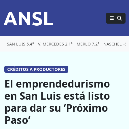
ANSL
SAN LUIS 5.4°
V. MERCEDES 2.1°
MERLO 7.2°
NASCHEL -6°
CRÉDITOS A PRODUCTORES
El emprendedurismo
en San Luis está listo
para dar su ‘Próximo
Paso’