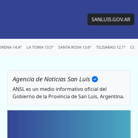
SANLUIS.GOV.AR
RENA 14.4°
LA TOMA 13.5°
SANTA ROSA 13.6°
TILISARAO 12.1°
CON
Agencia de Noticias San Luis
ANSL es un medio informativo oficial del
Gobierno de la Provincia de San Luis, Argentina.