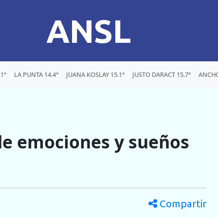
ANSL
1°
LA PUNTA 14.4°
JUANA KOSLAY 15.1°
JUSTO DARACT 15.7°
ANCHO
 de emociones y sueños
Compartir