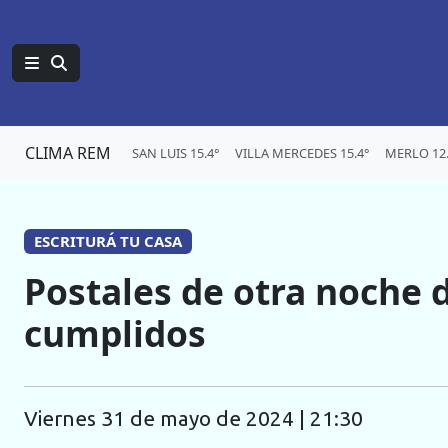
CLIMA REM
SAN LUIS 15.4°
VILLA MERCEDES 15.4°
MERLO 12.
ESCRITURÁ TU CASA
Postales de otra noche
cumplidos
viernes 31 de mayo de 2024 | 21:30