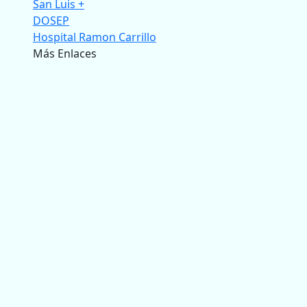
San Luis +
DOSEP
Hospital Ramon Carrillo
Más Enlaces