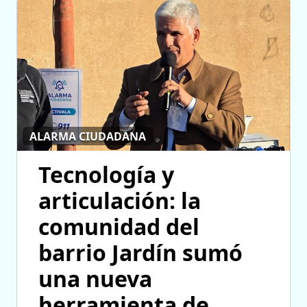
ALARMA CIUDADANA
Tecnología y
articulación: la
comunidad del
barrio Jardín sumó
una nueva
herramienta de