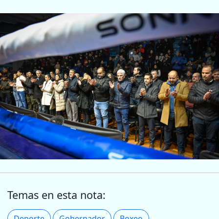
Temas en esta nota:
Deporte
Gobernador
Boxeo