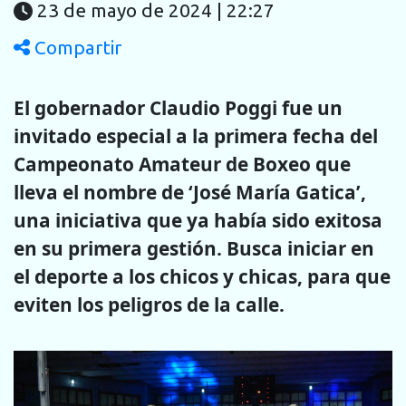
23 de mayo de 2024 | 22:27
Compartir
El gobernador Claudio Poggi fue un
invitado especial a la primera fecha del
Campeonato Amateur de Boxeo que
lleva el nombre de ‘José María Gatica’,
una iniciativa que ya había sido exitosa
en su primera gestión. Busca iniciar en
el deporte a los chicos y chicas, para que
eviten los peligros de la calle.